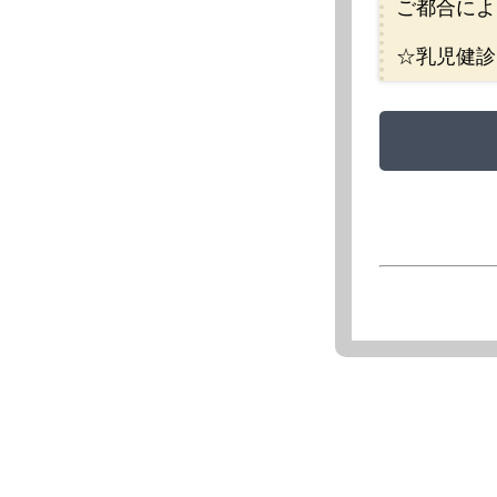
ご都合によ
☆乳児健診